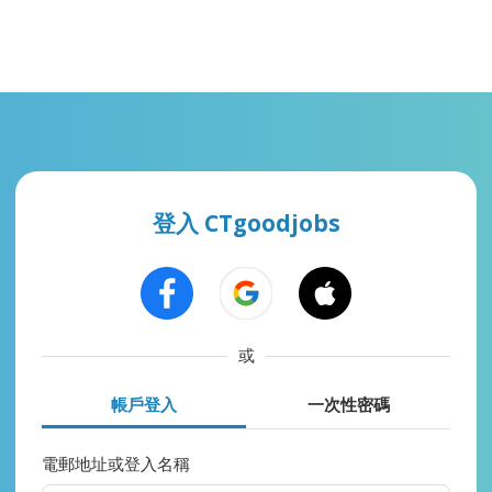
登入 CTgoodjobs
或
帳戶登入
一次性密碼
電郵地址或登入名稱