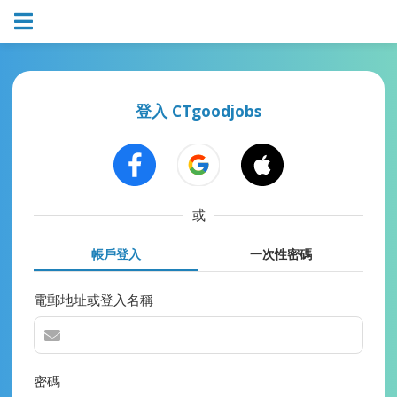
登入 CTgoodjobs
或
帳戶登入
一次性密碼
電郵地址或登入名稱
密碼