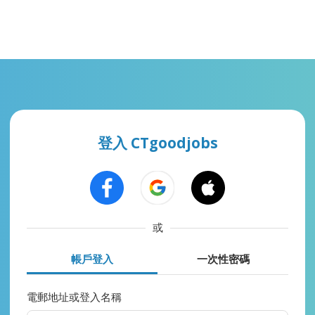
登入 CTgoodjobs
或
帳戶登入
一次性密碼
電郵地址或登入名稱