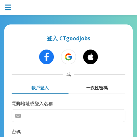
登入 CTgoodjobs
或
帳戶登入
一次性密碼
電郵地址或登入名稱
密碼