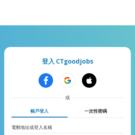
登入 CTgoodjobs
或
帳戶登入
一次性密碼
電郵地址或登入名稱