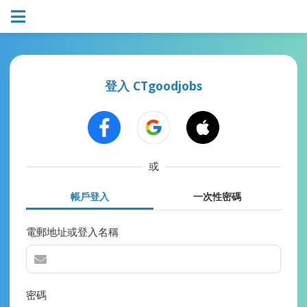
登入 CTgoodjobs
或
帳戶登入
一次性密碼
電郵地址或登入名稱
密碼