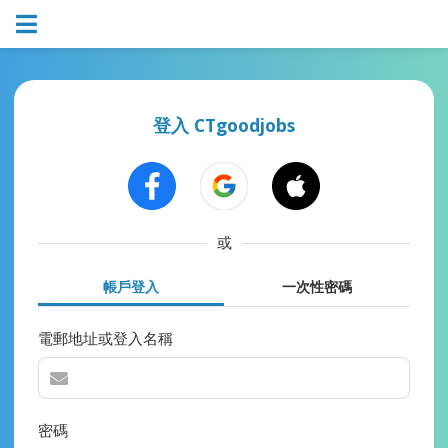
登入 CTgoodjobs
或
帳戶登入
一次性密碼
電郵地址或登入名稱
密碼