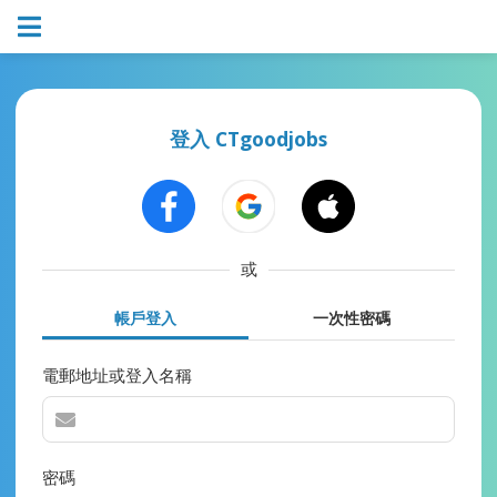
登入 CTgoodjobs
或
帳戶登入
一次性密碼
電郵地址或登入名稱
密碼