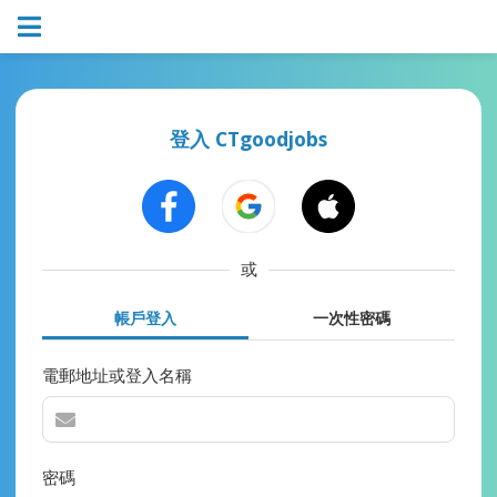
登入 CTgoodjobs
或
帳戶登入
一次性密碼
電郵地址或登入名稱
密碼