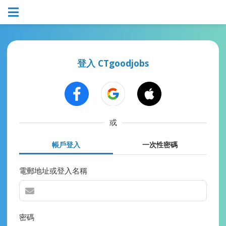
登入 CTgoodjobs
或
帳戶登入
一次性密碼
電郵地址或登入名稱
密碼