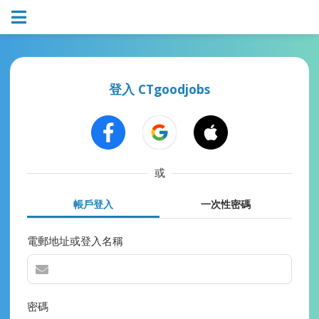
登入 CTgoodjobs
或
帳戶登入
一次性密碼
電郵地址或登入名稱
密碼