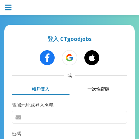
登入 CTgoodjobs
或
帳戶登入
一次性密碼
電郵地址或登入名稱
密碼