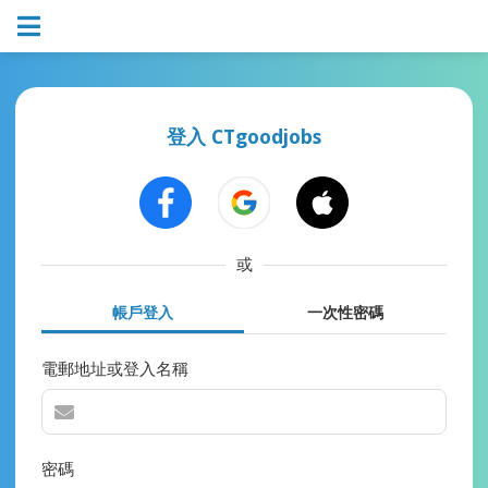
登入 CTgoodjobs
或
帳戶登入
一次性密碼
電郵地址或登入名稱
密碼