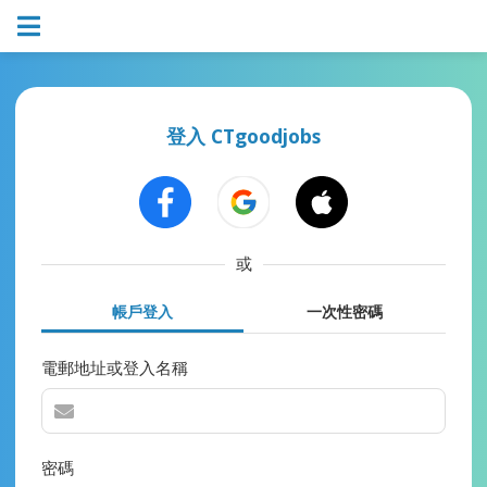
登入 CTgoodjobs
或
帳戶登入
一次性密碼
電郵地址或登入名稱
密碼