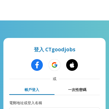
登入 CTgoodjobs
或
帳戶登入
一次性密碼
電郵地址或登入名稱