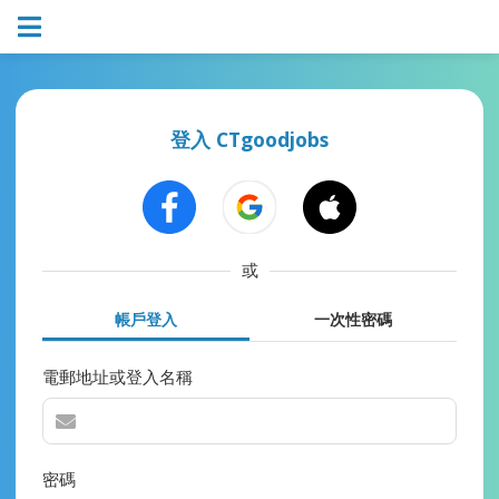
登入 CTgoodjobs
或
帳戶登入
一次性密碼
電郵地址或登入名稱
密碼