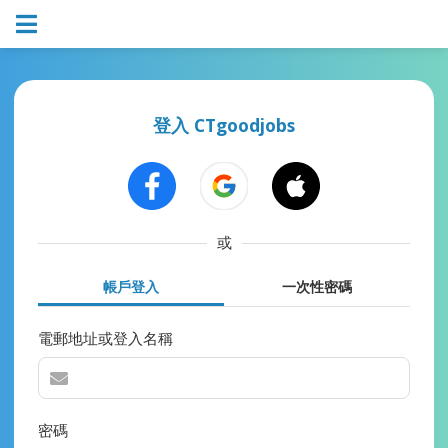
登入 CTgoodjobs
或
帳戶登入
一次性密碼
電郵地址或登入名稱
密碼