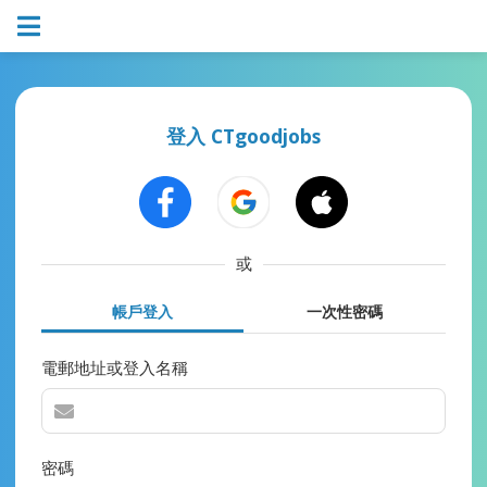
登入 CTgoodjobs
或
帳戶登入
一次性密碼
電郵地址或登入名稱
密碼