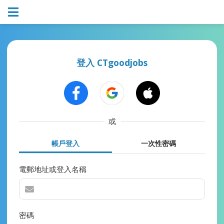
登入 CTgoodjobs
或
帳戶登入
一次性密碼
電郵地址或登入名稱
密碼