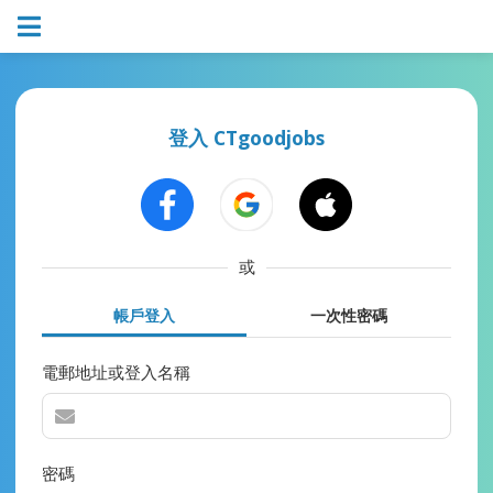
登入 CTgoodjobs
或
帳戶登入
一次性密碼
電郵地址或登入名稱
密碼