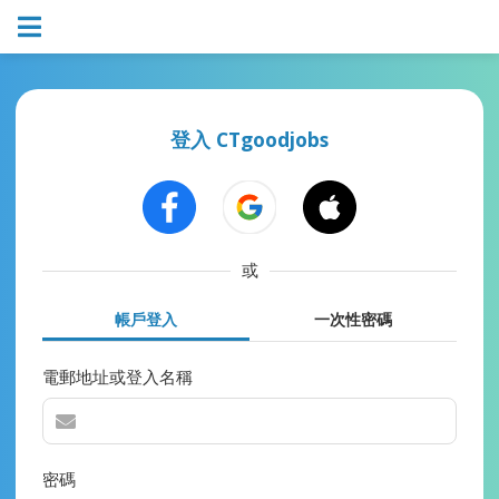
登入 CTgoodjobs
或
帳戶登入
一次性密碼
電郵地址或登入名稱
密碼