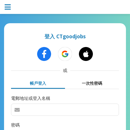
登入 CTgoodjobs
或
帳戶登入
一次性密碼
電郵地址或登入名稱
密碼