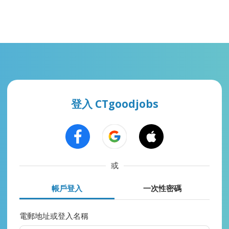
登入 CTgoodjobs
或
帳戶登入
一次性密碼
電郵地址或登入名稱