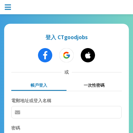
登入 CTgoodjobs
或
帳戶登入
一次性密碼
電郵地址或登入名稱
密碼