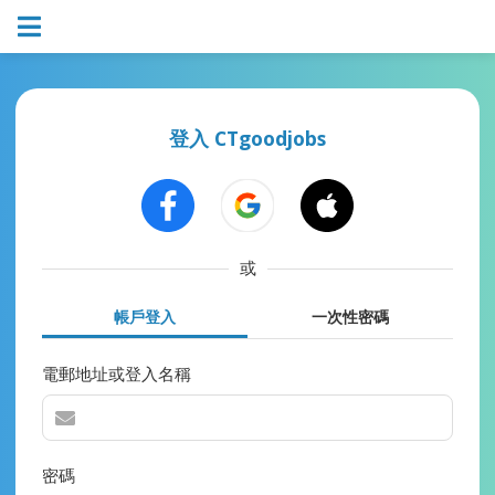
登入 CTgoodjobs
或
帳戶登入
一次性密碼
電郵地址或登入名稱
密碼