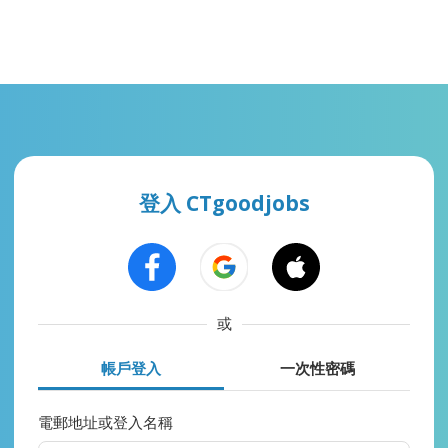
登入 CTgoodjobs
或
帳戶登入
一次性密碼
電郵地址或登入名稱