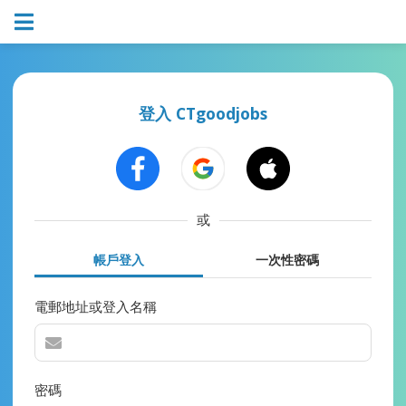
登入 CTgoodjobs
或
帳戶登入
一次性密碼
電郵地址或登入名稱
密碼