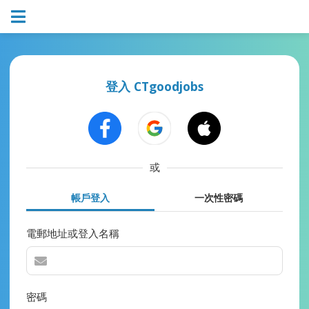
登入 CTgoodjobs
或
帳戶登入
一次性密碼
電郵地址或登入名稱
密碼