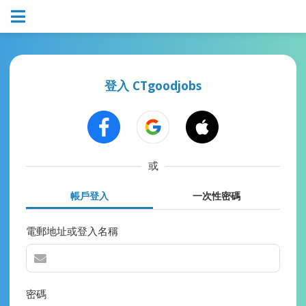
登入 CTgoodjobs
或
帳戶登入
一次性密碼
電郵地址或登入名稱
密碼