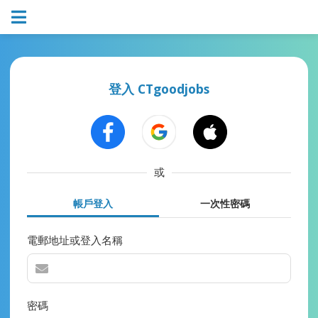
登入 CTgoodjobs
或
帳戶登入
一次性密碼
電郵地址或登入名稱
密碼