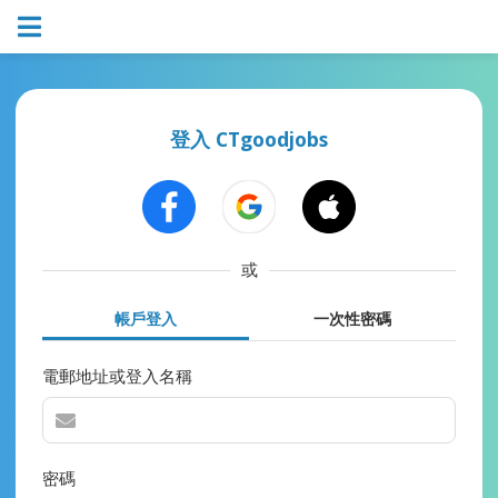
登入 CTgoodjobs
或
帳戶登入
一次性密碼
電郵地址或登入名稱
密碼