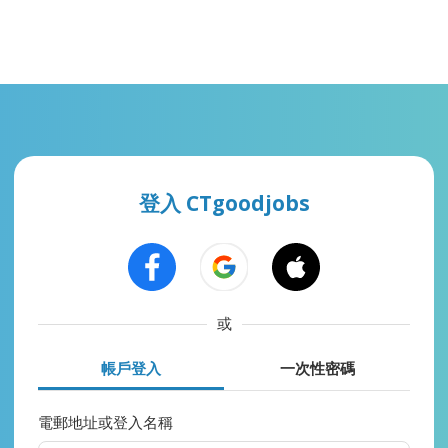
登入 CTgoodjobs
或
帳戶登入
一次性密碼
電郵地址或登入名稱