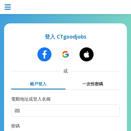
登入 CTgoodjobs
或
帳戶登入
一次性密碼
電郵地址或登入名稱
密碼