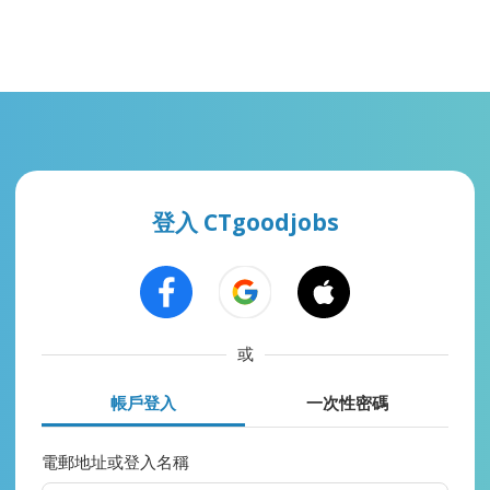
登入 CTgoodjobs
或
帳戶登入
一次性密碼
電郵地址或登入名稱