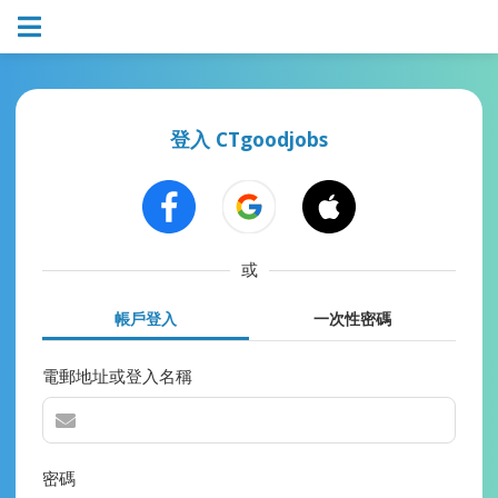
登入 CTgoodjobs
或
帳戶登入
一次性密碼
電郵地址或登入名稱
密碼