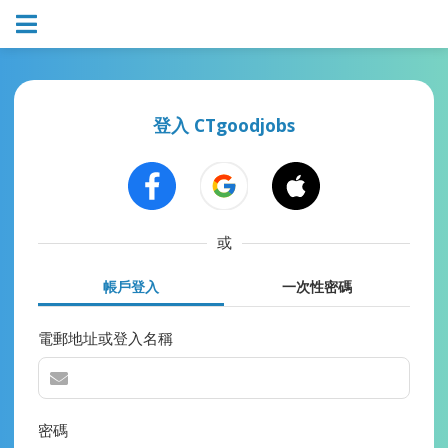
登入 CTgoodjobs
或
帳戶登入
一次性密碼
電郵地址或登入名稱
密碼