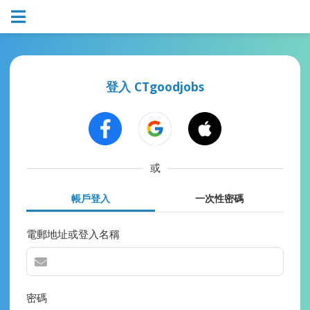
登入 CTgoodjobs
或
帳戶登入
一次性密碼
電郵地址或登入名稱
密碼