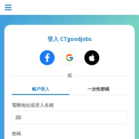
登入 CTgoodjobs
或
帳戶登入
一次性密碼
電郵地址或登入名稱
密碼