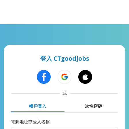
登入 CTgoodjobs
或
帳戶登入
一次性密碼
電郵地址或登入名稱