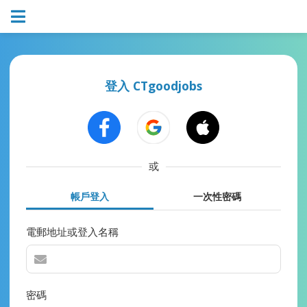
登入 CTgoodjobs
或
帳戶登入
一次性密碼
電郵地址或登入名稱
密碼