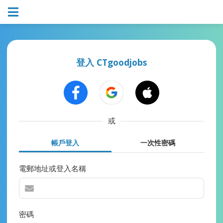
登入 CTgoodjobs
或
帳戶登入
一次性密碼
電郵地址或登入名稱
密碼