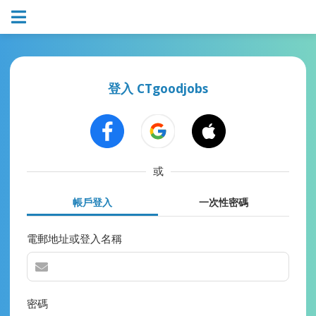
登入 CTgoodjobs
或
帳戶登入
一次性密碼
電郵地址或登入名稱
密碼