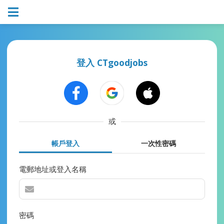
登入 CTgoodjobs
或
帳戶登入
一次性密碼
電郵地址或登入名稱
密碼