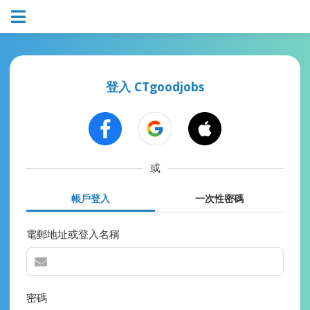
登入 CTgoodjobs
或
帳戶登入
一次性密碼
電郵地址或登入名稱
密碼