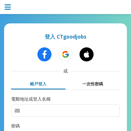
登入 CTgoodjobs
或
帳戶登入
一次性密碼
電郵地址或登入名稱
密碼