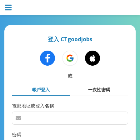
登入 CTgoodjobs
或
帳戶登入
一次性密碼
電郵地址或登入名稱
密碼