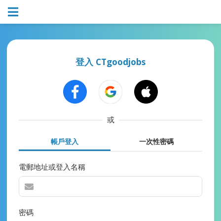
登入 CTgoodjobs
或
帳戶登入
一次性密碼
電郵地址或登入名稱
密碼