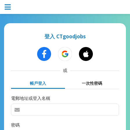
登入 CTgoodjobs
或
帳戶登入
一次性密碼
電郵地址或登入名稱
密碼