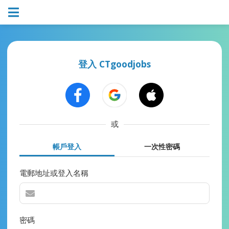
登入 CTgoodjobs
或
帳戶登入
一次性密碼
電郵地址或登入名稱
密碼