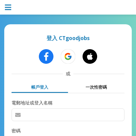
登入 CTgoodjobs
或
帳戶登入
一次性密碼
電郵地址或登入名稱
密碼